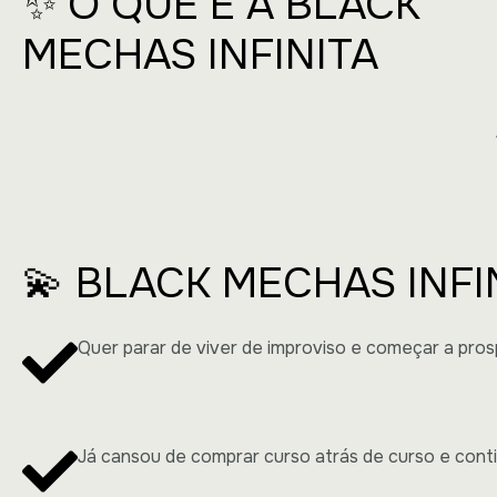
✨ O QUE É A BLACK
MECHAS INFINITA
💫 BLACK MECHAS INFI
Quer parar de viver de improviso e começar a pro
Já cansou de comprar curso atrás de curso e cont