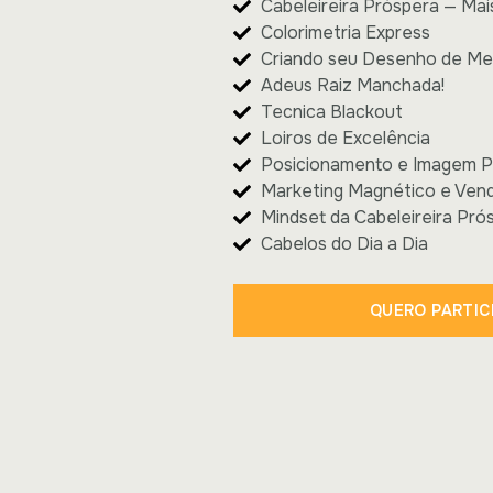
Cabeleireira Próspera — Ma
Colorimetria Express
Criando seu Desenho de M
Adeus Raiz Manchada!
Tecnica Blackout
Loiros de Excelência
Posicionamento e Imagem P
Marketing Magnético e Ven
Mindset da Cabeleireira Pró
Cabelos do Dia a Dia
QUERO PARTIC