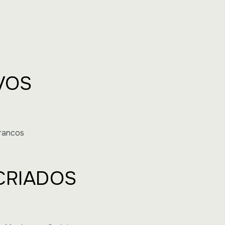
VOS
rancos
CRIADOS