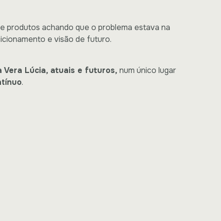
s e produtos achando que o problema estava na
sicionamento e visão de futuro.
 Vera Lúcia, atuais e futuros,
num único lugar
ntínuo
.