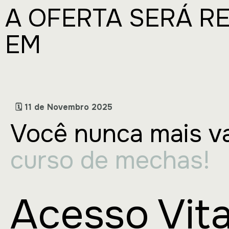
A OFERTA SERÁ R
EM
🗓 11 de Novembro 2025
Você nunca mais va
curso de mechas!
Acesso Vita