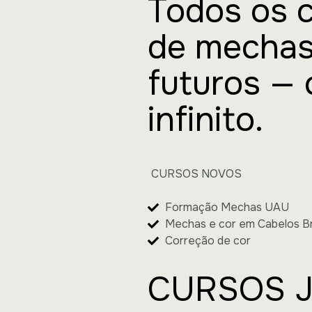
Todos os c
de mechas
futuros —
infinito.
CURSOS NOVOS
Formação Mechas UAU
Mechas e cor em Cabelos B
Correção de cor
CURSOS 