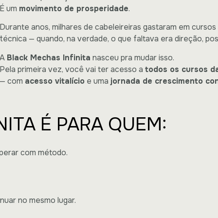
É um
movimento de prosperidade
.
Durante anos, milhares de cabeleireiras gastaram em curso
técnica — quando, na verdade, o que faltava era direção, po
A
Black Mechas Infinita
nasceu pra mudar isso.
Pela primeira vez, você vai ter acesso a
todos os cursos da
— com
acesso vitalício
e uma
jornada de crescimento co
NITA É PARA QUEM:
sperar com método.
inuar no mesmo lugar.