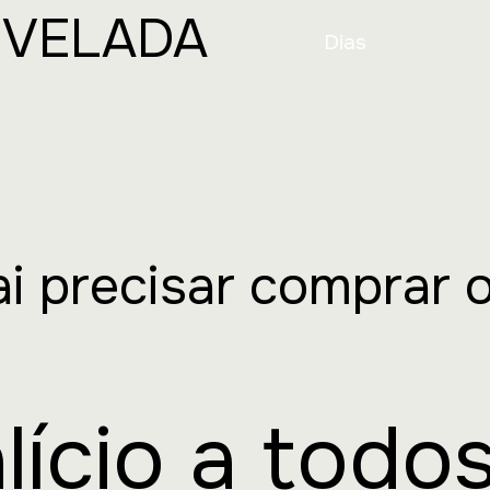
EVELADA
Dias
i precisar comprar 
lício a todo