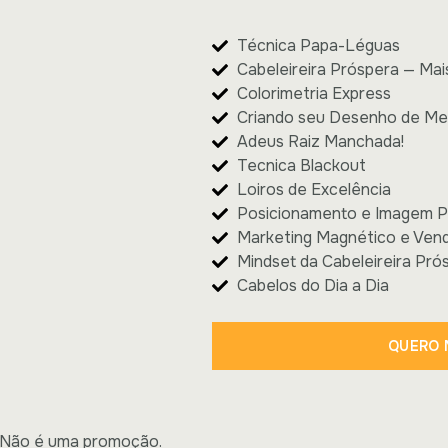
Técnica Papa-Léguas
Cabeleireira Próspera — Ma
Colorimetria Express
Criando seu Desenho de M
Adeus Raiz Manchada!
Tecnica Blackout
Loiros de Excelência
Posicionamento e Imagem P
Marketing Magnético e Ven
Mindset da Cabeleireira Pró
Cabelos do Dia a Dia
QUERO 
Não é uma promoção.