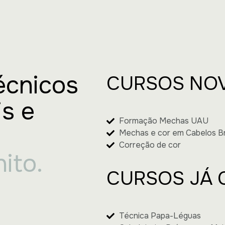
écnicos
CURSOS NO
s e
Formação Mechas UAU
Mechas e cor em Cabelos B
Correção de cor
ito.
CURSOS JÁ 
Técnica Papa-Léguas