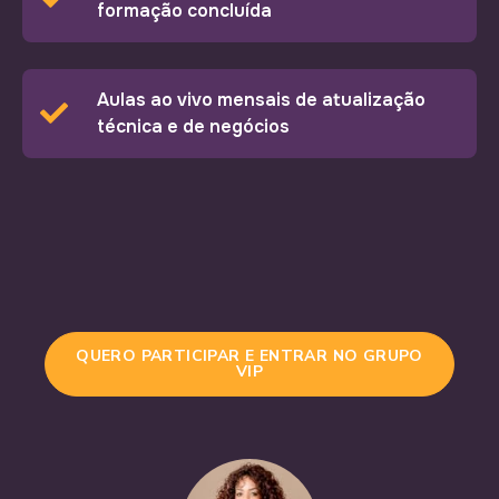
formação concluída
Aulas ao vivo mensais de atualização
técnica e de negócios
QUERO PARTICIPAR E ENTRAR NO GRUPO
VIP