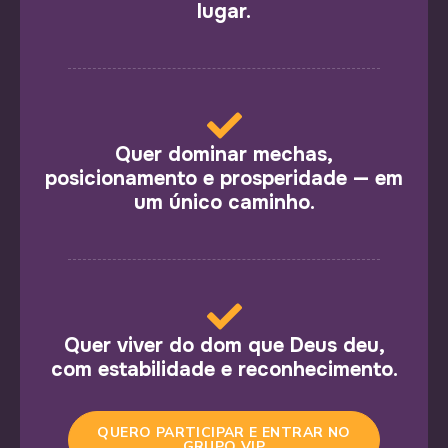
lugar.
Quer dominar mechas,
posicionamento e prosperidade — em
um único caminho.
Quer viver do dom que Deus deu,
com estabilidade e reconhecimento.
QUERO PARTICIPAR E ENTRAR NO
GRUPO VIP