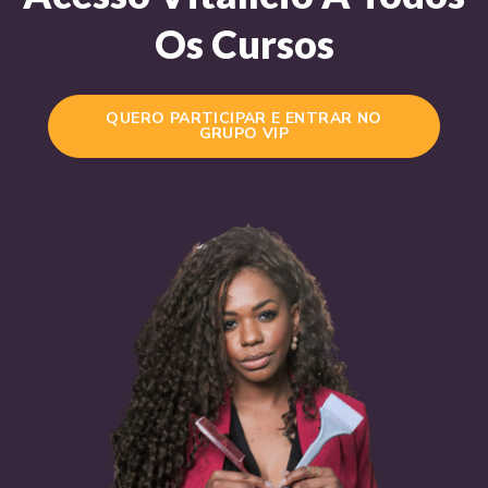
Os Cursos
QUERO PARTICIPAR E ENTRAR NO
GRUPO VIP